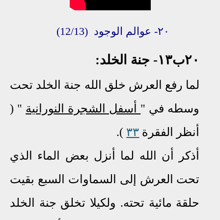
٢٠-
عوالم
الو
جود
(12/13)
٢٠ب١٣-
جنة الخلد:
لما رفع العرش خلق الله جنة الخلد تحت
وسطه في "
أسفل الشجرة النورانية
" (
أنظر الفقرة
٣٣
)
.
أذكر أن الله لما أنزل بعض الماء الذي
تحت العرش إلى السماوات السبع بقيت
حلقة مائية تحته.
ولكيلا تخلق جنة الخلد