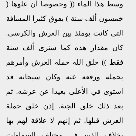
وسط هذا الماء (( وخصوصا أن علوها (
خمسون ألف سنة ) يفوق كثيرا المسافة
التي كانت يومئذ بين العرش والكرسي.
كان مقدار هذه كما سنرى ألف سنة
فقط )) خلق الله حملة العرش وأمرهم
بحمله ورفعه عنه وكان سبحانه قد
استوى في الأعلى بعيدا عن عرشه
.
ثم
بعد ذلك خلق الجنة
.
إذن خلق حملة
العرش قبلها
.
ثم إنهم لا علاقة لهم بها
بخلاف الذين في مختلف السماوات