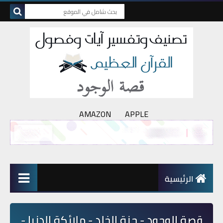
AMAZON
APPLE
الرئيسية
قصة الوجود - جنة الخلد - ملائكة الدنيا -