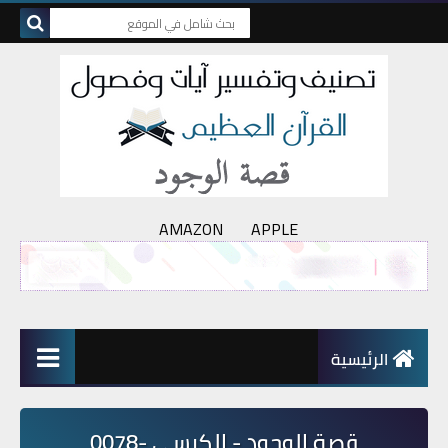
AMAZON
APPLE
الرئيسية
قصة الوجود - الكرسي -0078