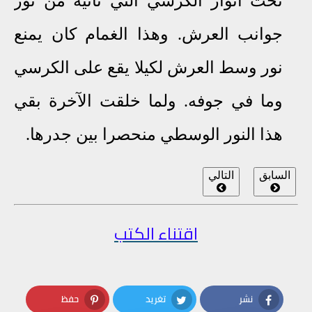
تحت أنوار الكرسي التي تأتيه من نور
جوانب العرش. وهذا الغمام كان يمنع
نور وسط العرش لكيلا يقع على الكرسي
وما في جوفه. ولما خلقت الآخرة بقي
هذا النور الوسطي منحصرا بين جدرها.
السابق
التالي
اقتناء الكتب
نشر
تغريد
حفظ