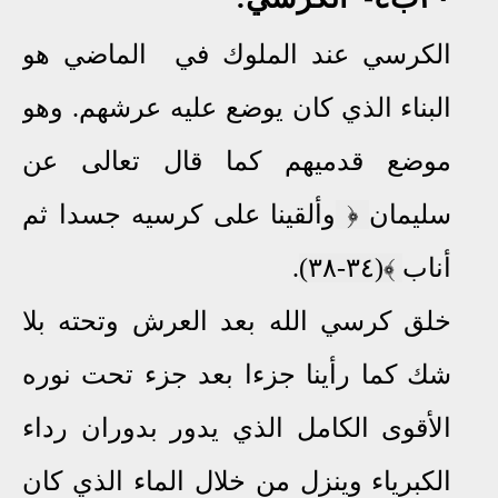
الكرسي عند الملوك في الماضي هو
البناء الذي كان يوضع عليه عرشهم. وهو
موضع قدميهم كما قال تعالى عن
سليمان
﴿
وألقينا على كرسيه جسدا ثم
أناب
﴾
(٣٤-٣٨)
.
خلق كرسي الله
بعد العرش وتحته بلا
شك كما رأينا جزءا بعد جزء تحت نوره
الأقوى الكامل الذي يدور بدوران رداء
الكبرياء وينزل من خلال الماء الذي كان