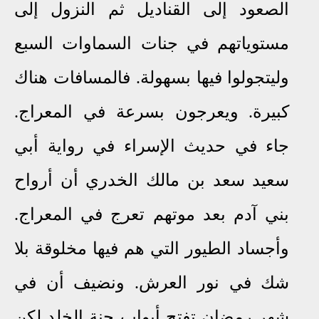
الصعود إلى القناديل ثم النزول إلى
مستوياتهم في جنات السماوات السبع
وليتجولوا فيها بسهولة
.
فالمسافات هناك
كبيرة
.
ويعرجون بسرعة في المعراج.
جاء في حديث الإسراء في رواية أبي
سعيد سعد بن مالك الخدري أن أرواح
بني آدم بعد موتهم تعرج في المعراج
.
وأجساد الطيور التي هم فيها مخلوقة بلا
شك في نور العرش
.
ونضيف أن في
شهر رمضان تفتح أبواب جنة الخلد لكن