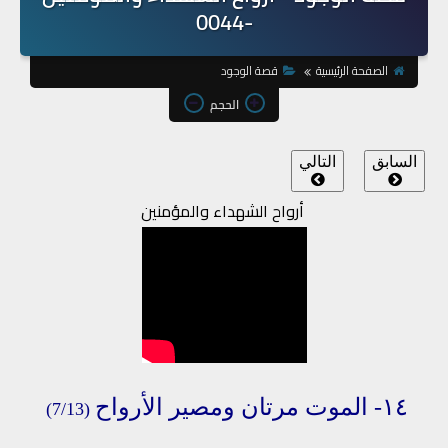
-0044
الصفحة الرئيسية
قصة الوجود
الحجم
السابق
التالي
أرواح الشهداء والمؤمنين
١٤-
الموت
مرتان
ومصير
الأرواح
(7/13)