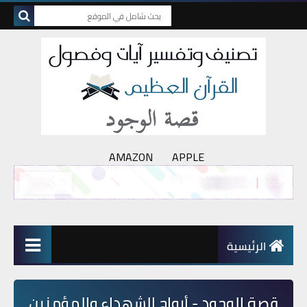
AMAZON
APPLE
الرئيسية
قصة الوجود - أرواح الشهداء والمؤمنين