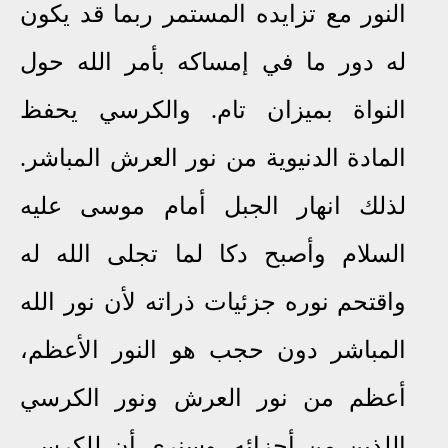
النور مع تزايده المستمر ربما قد يكون
له دور ما في إمساكه بأمر الله حول
النواة بميزان تام. والكرسي يحفظ
المادة الدنيوية من نور العرش المباشر.
لذلك انهار الجبل أمام موسى عليه
السلام وأصبح دكا لما تجلى الله له
واقتحم نوره جزئيات ذراته لأن نور الله
المباشر دون حجب هو النور الأعظم،
أعظم من نور العرش ونور الكرسي
اللذين من أجزائه.
وسنرى أن للكرسي