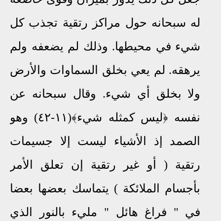
له سبحانه حول مراكز رتقية تجذب كل
شيء في محيطها
.
وذلك لم يضعفه ولم
يرهقه. لم يعي بخلق السماوات والأرض
ولا بخلق أي شيء
.
وقال سبحانه عن
نفسه ﴿ليس كمثله شيء﴾(١١-٤٢) وهو
الصمد إذ الأشياء ليست إلا جسيمات
رتقية ( أو غير رتقية إن تعلق الأمر
بأجسام الملائكة ) يتماسك بعضها بعضا
في " فراغ هائل " مليء بالنور الذي