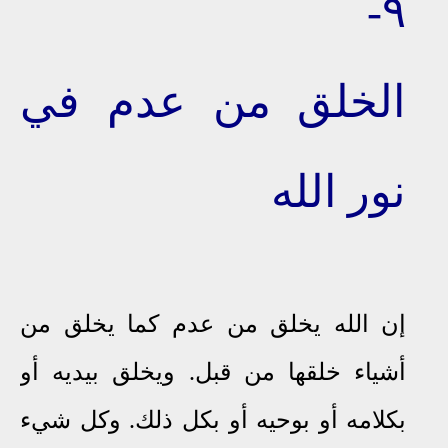
٩-
ا
لخلق
من
عدم
في
نور الله
إن
الله يخلق من عدم كما يخلق من
أشياء خلقها من قبل. ويخلق بيديه أو
بكلامه أو بوحيه أو بكل ذلك
.
وكل شيء