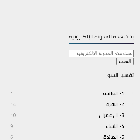
بحث هذه المدونة الإلكترونية
تفسير السور
1- الفاتحة
1
2- البقرة
14
3- آل عمران
10
4- النساء
9
5- المائدة
6