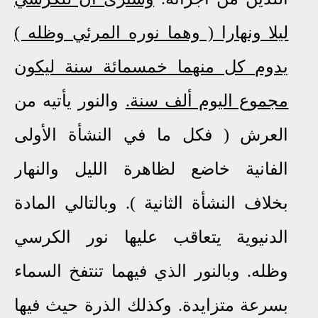
ليلا ونهارا ( وهما نوره المرئي وظله )
يدوم كل منهما خمسمائة سنة ليكون
مجموع اليوم ألف سنة.
والنور يأتيه من
العرش ( فكل ما في النشأة الأولى
الفانية خاضع لظاهرة الليل والنهار
بخلاف النشأة الثانية ). وبالتالي المادة
الدنيوية يتعاقب عليها نور الكرسي
وظله. وبالنور الذي فيهما تنتفخ السماء
بسرعة متزايدة. وكذلك الذرة حيث فيها