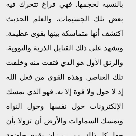
بالنسبة لحجمها
.
فهي فراغ تتحرك فيه
بعض تلك الجسيمات
.
والعلم الحديث
اكتشف أنها متماسكة بينها بقوى عظيمة.
ويشهد على ذلك القنابل الذرية والنووية
.
والرتق الأول هو الذي فتقت منه وخلقت
تلك العناصر
.
وهذه القوى من فعل الله
إذ لا حول ولا قوة إلا به
.
فهو الذي يمسك
الإلكترونات حول نفسها وحول النواة
ويمسك السماوات والأرض أن تزولا بأن
جعل كل ذلك يدور بميزان وقوى خاضعة