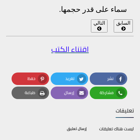
سماء على قدر حجمها.
السابق
التالي
اقتناء الكتب
نشر
تغريد
حفظ
Pinterest
Twitter
Facebook
مشاركة
إرسال
طباعة
Print
Email
Whatsapp
تعليقات
ليست هناك تعليقات
إرسال تعليق