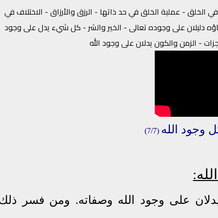
في الخلق - عملية الخلق في حد ذاتها - الرزق والأرزاق - الاختلاف في
عاؤه دليلان على وجوده تعالى - الخير والشر - كل شيء يدل على وجود
جزات - الزمن والكون يدلان على وجود الله
ل
وجو
د الله
)
7
(7/
له:
ان على وجود الله وصفاته
.
ومن فسر ذلك