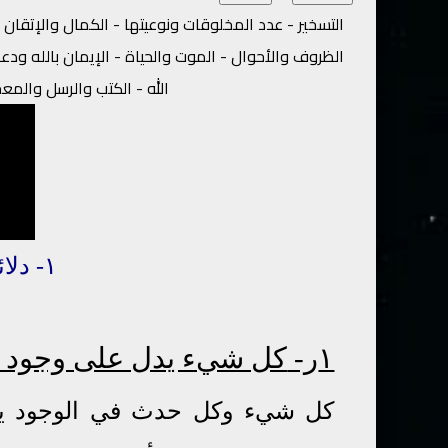
التسخير - عدد المخلوقات ونوعيتها - الكمال والإتقان 
الظروف والأحوال - الموت والحياة - الإيمان بالله ود
الله - الكتب والرسل والمع
١- دلا
ئ
١ر-
كل شيء يدل على وجود ال
كل شيء وكل حدث في الوجود يدل