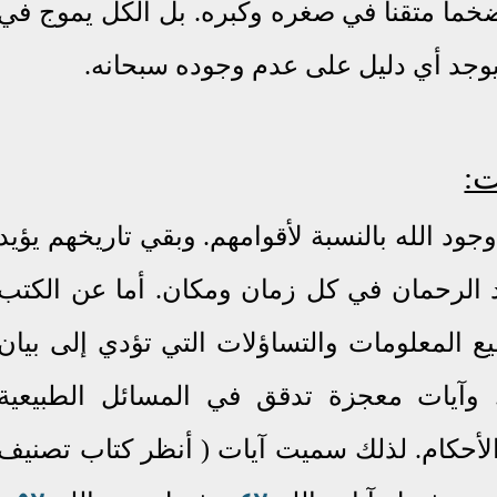
خما متقنا في صغره وكبره
.
بل الكل يموج في
يوجد أي دليل على عدم وجوده سبحانه
.
ت:
ود الله بالنسبة لأقوامهم
.
وبقي تاريخهم يؤيد
د الرحمان في كل زمان ومكان
.
أما عن الكتب
المعلومات والتساؤلات التي تؤدي إلى بيان
ه. وآيات معجزة تدقق في المسائل الطبيعية
 والأحكام. لذلك سميت آيات ( أنظر كتاب تصنيف