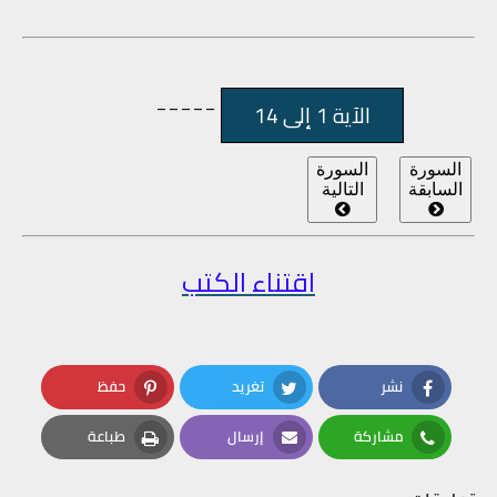
_____
الآية 1 إلى 14
السورة
السورة
السابقة
التالية
اقتناء الكتب
نشر
تغريد
حفظ
Pinterest
Twitter
Facebook
مشاركة
إرسال
طباعة
Print
Email
Whatsapp