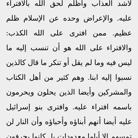
لأشد العذاب وأظلم لحق الله بالافتراء
عليه. والإعراض وحده عن الإسلام ظلم
عظيم. ممن افترى على الله الكذب:
والافتراء على الله هو أن تنسب إليه ما
ليس فيه وما لم يقل أو تنكر ما قال كالذين
نسبوا إليه ابنا. وهم كثير من أهل الكتاب
والمشركين وأيضا الذين يحلون ويحرمون
باسمه افتراء عليه. وافترى بنو إسرائيل
عليه أيضا أنهم أبناؤه وأحباؤه وأن النار لن
تمسهم إلا أياما معدودات بل كانوا يحرفون