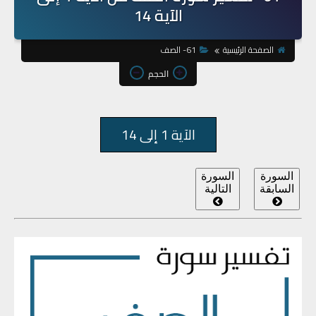
الآية 14
الصفحة الرئيسية
61- الصف
الحجم
الآية 1 إلى 14
السورة
السورة
السابقة
التالية