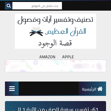
AMAZON
APPLE
الرئيسية
61- تفسير سورة الصف من الآية 1 إلى