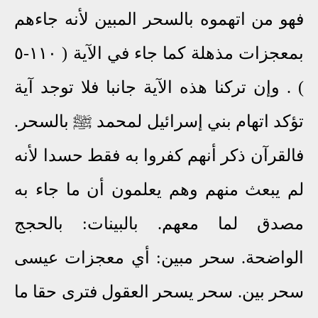
فهو من اتهموه بالسحر المبين لأنه جاءهم
بمعجزات مذهلة كما جاء في الآية ( ١١٠-٥
) . وإن تركنا هذه الآية جانبا فلا توجد آية
تؤكد اتهام بني إسرائيل لمحمد ﷺ بالسحر.
فالقرآن ذكر أنهم كفروا به فقط حسدا لأنه
لم يبعث منهم وهم يعلمون أن ما جاء به
مصدق لما معهم. بالبينات: بالحجج
الواضحة. سحر مبين: أي معجزات عيسى
سحر بين. سحر يسحر العقول فترى حقا ما