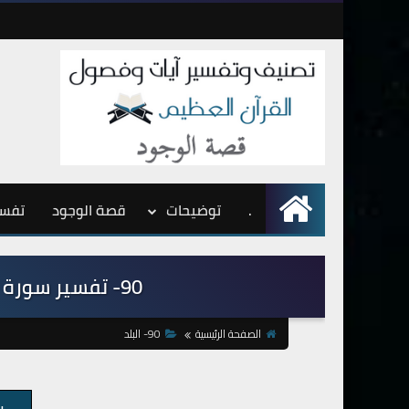
.
الرئيسية
توضيحات
قصة الوجود
تفسي
90- تفسير سورة البلد من الآية 1 إلى الآية 20
الصفحة الرئيسية
90- البلد