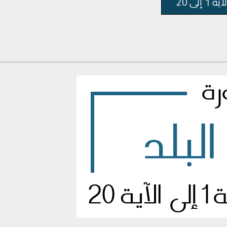
آية 1 إلى 20