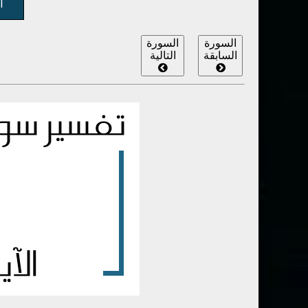
ال
السورة
السورة
السابقة
التالية