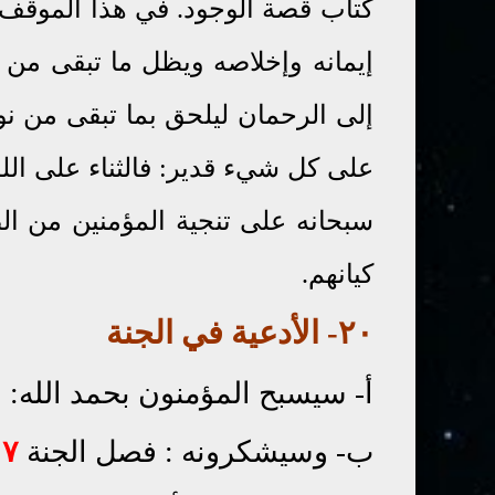
كتاب قصة الوجود. في هذا الموقف
إيمانه وإخلاصه ويظل ما تبقى من
إلى الرحمان ليلحق بما تبقى من نو
على كل شيء قدير: فالثناء على الله
سبحانه على تنجية المؤمنين من ا
كيانهم.
٢٠- الأدعية
في
ا
لجنة
أ- سيسبح المؤمنون بحمد الله:
ب- وسيشكرونه : فصل الجنة
١٧