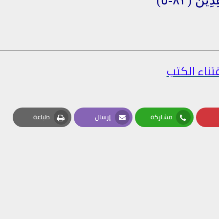
تناء الكتب
مشاركة
إرسال
طباعة
Print
Email
Whatsapp
Pin