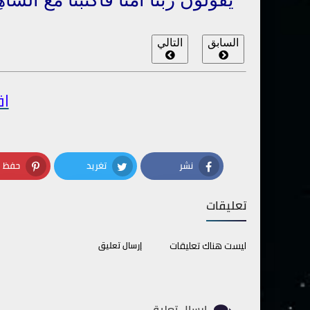
السابق
التالي
اق
نشر
تغريد
حفظ
terest
Twitter
Facebook
تعليقات
ليست هناك تعليقات
إرسال تعليق
إرسال تعليق