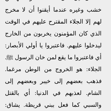
خشب وغيره عندما أيقنوا أن لا مخرج
لهم إلا الجلاء المقترح عليهم في الوقت
الذي كان المؤمنون يخربون من الخارج
ليدخلوا عليهم. فاعتبروا يا أولي الأبصار:
أي فاعتبروا ما يقع لمن خان الرسول ﷺ.
الجلاء: هو الخروج من الوطن مرغما.
فذهب بعضهم إلى خيبر وبعضهم إلى
الشام. لعذبهم في الدنيا: أي بالقتل
والسبي كما فعل ببني قريظة. يشاق: