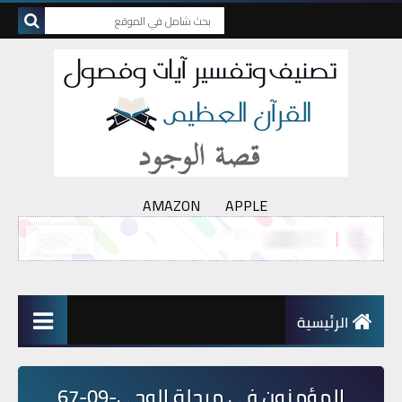
AMAZON
APPLE
الرئيسية
المؤمنون في مرحلة الوحي-09-67