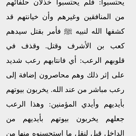
يحتسبوا: فلم يحتسبوا خذلان حلفائهم
من المنافقين وغيرهم وأن خيانتهم قد
كشفها الله لنبيه ﷺ فأمر بقتل سيدهم
كعب بن الأشرف وقتل. وقذف في
قلوبهم الرعب: أي فانتابهم رعب شديد
على إثر ذلك وهم محاصرون إضافة إلى
رعب مباشر من عند الله. يخربون بيوتهم
بأيديهم وأيدي المؤمنين: وهذا الرعب
جعلهم يخربون بيوتهم بأيديهم من
الداخل قيل لنقل ما استحسنوه منها من