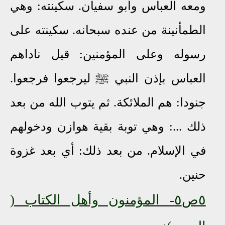
ومعه العباس وأبو سفيان. سكينته: وهي
الطمأنينة من عنده سبحانه. سكينته على
رسوله وعلى المؤمنين: قيل ناداهم
العباس بإذن النبي ﷺ ليرجعوا فرجعوا.
جنودا: هم الملائكة. ثم يتوب الله من بعد
ذلك ...: وهي توبة بقية هوازن ودخولهم
في الإسلام. من بعد ذلك: أي بعد غزوة
حنين.
٥ص٥
- المؤمنون وأهل الكتاب (