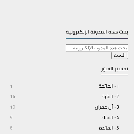
بحث هذه المدونة الإلكترونية
تفسير السور
1- الفاتحة
1
2- البقرة
14
3- آل عمران
10
4- النساء
9
5- المائدة
6