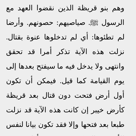
وهم بنو قريظة الذين نقضوا العهد مع
الرسول ﷺ. صياصيهم: حصونهم. وأرضا
لم تطئوها: أي لم تدخلوها عنوة بقتال.
نزلت هذه الآية تذكر أمرا قد تحقق
وانتهى ولا يدخل فيه ما سيفتح بعدها إلى
يوم القيامة كما قيل. فيمكن أن تكون
أول أرض فتحت دون قتال بعد قريظة
كأرض خيبر إن كانت هذه الآية قد نزلت
طبعا بعد فتحها وإلا فقد تكون بيانا لنفس