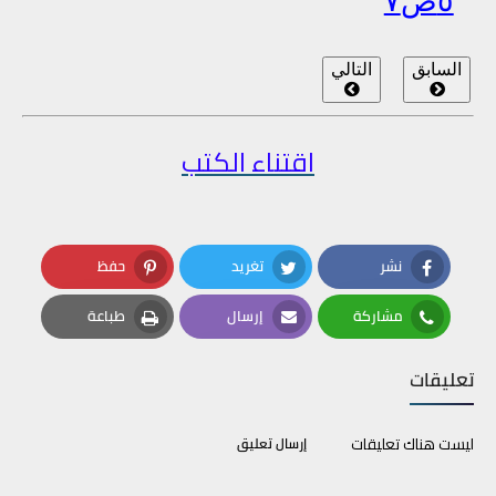
٥ص٧
السابق
التالي
اقتناء الكتب
نشر
تغريد
حفظ
Pinterest
Twitter
Facebook
مشاركة
إرسال
طباعة
Print
Email
Whatsapp
تعليقات
ليست هناك تعليقات
إرسال تعليق