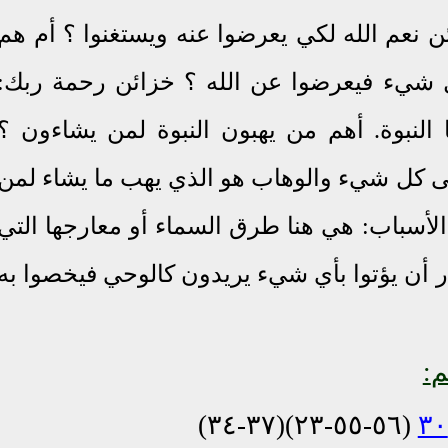
 نعم الله لكي يعرضوا عنه ويستغنوا ؟ أم هم
شيء فيعرضوا عن الله ؟ خزائن رحمة ربك:
النبوة. أهم من يهبون النبوة لمن يشاءون ؟
على كل شيء والوهاب هو الذي يهب ما يشاء لمن
 الأسباب: هي هنا طرق السماء أو معارجها التي
 أن يؤتوا بأي شيء يريدون كالوحي فيخصوا به
:
(٥٦-٥٥-٢٣)(٣٧-٣٤)
٣٠