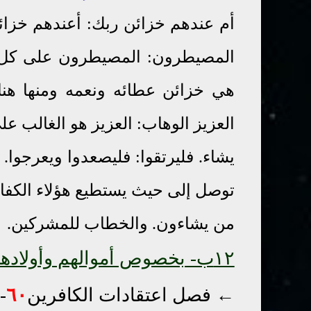
أم عندهم خزائن ربك: أعندهم خزائن
المصيطرون: المصيطرون على كل 
هي خزائن عطائه ونعمه ومنها هنا 
العزيز الوهاب: العزيز هو الغالب 
يشاء. فليرتقوا: فليصعدوا ويعرجوا.
توصل إلى حيث يستطيع هؤلاء الكفار
من يشاءون. والخطاب للمشركين.
١٢ب- بخصوص أموالهم وأولادهم
← فصل اعتقادات الكافرين
٦٠
-