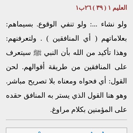
العليم ١ ( ٣٩ ) ٢٦ب١
ولو نشاء ...: ولو تنفي الوقوع. بسيماهم:
بعلاماتهم ( أي المنافقين ) . ولتعرفنهم:
وهذا تأكيد من الله بأن النبي ﷺ سيتعرف
على المنافقين من طريقة أقوالهم. لحن
القول: أي فحواه ومعناه بلا تصريح مباشر.
وهو هنا القول الذي يستر به المنافق حقده
على المؤمنين بكلام مراوغ.