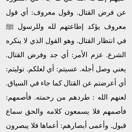
عن فرض القتال. وقول معروف: أي قول
معروف يؤكد إطاعتهم لله وللرسول ﷺ
في انتظار القتال. وهو القول الذي لا ينكره
الشرع. عزم الأمر: أي جد وفرض القتال.
يعني وصل أجله. عسيتم: أي لعلكم. توليتم:
أي أعرضتم عن القتال كما جاء في السياق.
لعنهم الله
: طردهم من رحمته. فأصمهم:
فأصمهم فلا يسمعون كلامه والحق سماع
قبول. وأعمى أبصارهم: أعماها فلا يبصرون