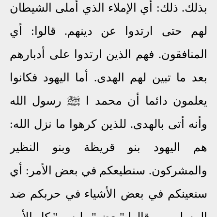
بذلك. ذلك: أي الإملاء الذي أملى الشيطان
لهم حتى ارتدوا عن دينهم. قالوا: أي
المنافقون. فهم الذين ارتدوا على أدبارهم
بعد ما تبين لهم الهدى. أما اليهود فكانوا
يعلمون دائما أن محمد ا ﷺ رسول الله
وأنه أتى بالهدى. للذين كرهوا ما نزل الله:
هم اليهود بنو قريظة وبنو النظير
والمشركون. سنطيعكم في بعض الأمر: أي
سنعينكم في بعض الأشياء في حربكم ضد
المسلمين. وقالوا "بعض" وليس " كل الأمر