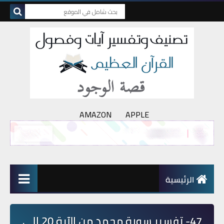
AMAZON
APPLE
الرئيسية
47- تفسير سورة محمد من الآية 20 إلى