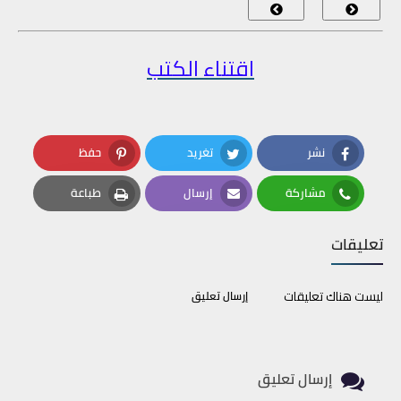
اقتناء الكتب
نشر
تغريد
حفظ
Pinterest
Twitter
Facebook
مشاركة
إرسال
طباعة
Print
Email
Whatsapp
تعليقات
ليست هناك تعليقات
إرسال تعليق
إرسال تعليق