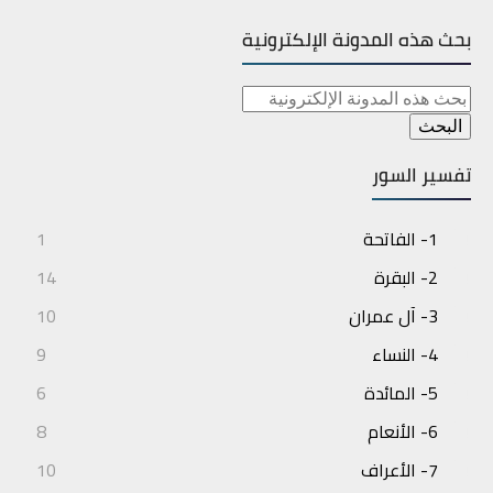
بحث هذه المدونة الإلكترونية
تفسير السور
1- الفاتحة
1
2- البقرة
14
3- آل عمران
10
4- النساء
9
5- المائدة
6
6- الأنعام
8
7- الأعراف
10