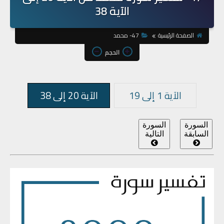
الآية 38
الصفحة الرئيسية
47- محمد
الحجم
الآية 1 إلى 19
الآية 20 إلى 38
السورة
السورة
السابقة
التالية