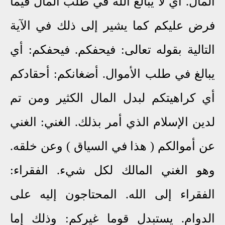
المال. أي لا يبالغ الله في طلب المال فيما
فرض عليكم كما يشير إلى ذلك في الآية
التالية بقوله تعالى: فيحفكم. فيحفكم: أي
يبالغ في طلب الأموال. أضغانكم: أحقادكم
أي كراهيتكم لبدل المال الكثير ومن تم
لدين الإسلام الذي أمر بذلك. الغني: الغني
عن أموالكم ( هذا في السياق ) وعن خلقه.
وهو الغني المالك لكل شيء. الفقراء:
الفقراء إلى الله. المحتاجون إليه على
الدوام. يستبدل قوما غيركم: وذلك إما