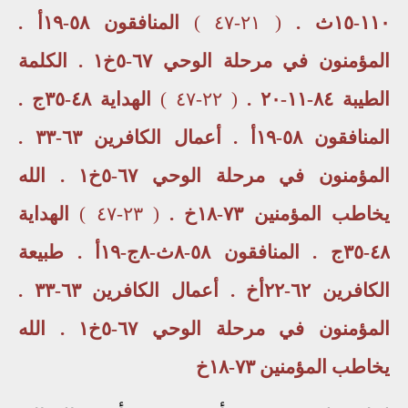
١١٠-١٥ث .
( ٢١-٤٧ )
المنافقون ٥٨-١٩أ .
المؤمنون في مرحلة الوحي ٦٧-٥خ١ . الكلمة
الطيبة ٨٤-١١-٢٠ .
( ٢٢-٤٧ )
الهداية ٤٨-٣٥ج .
المنافقون ٥٨-١٩أ . أعمال الكافرين ٦٣-٣٣ .
المؤمنون في مرحلة الوحي ٦٧-٥خ١ . الله
يخاطب المؤمنين ٧٣-١٨خ .
( ٢٣-٤٧ )
الهداية
٤٨-٣٥ج . المنافقون ٥٨-٨ث-٨ج-١٩أ . طبيعة
الكافرين ٦٢-٢٢أخ . أعمال الكافرين ٦٣-٣٣ .
المؤمنون في مرحلة الوحي ٦٧-٥خ١ . الله
يخاطب المؤمنين ٧٣-١٨خ