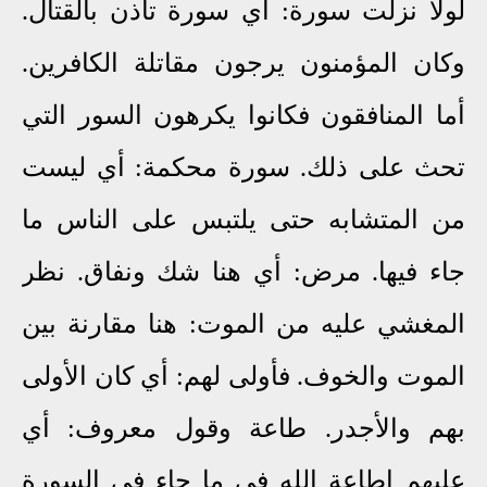
لولا نزلت سورة: أي سورة تأذن بالقتال.
وكان المؤمنون يرجون مقاتلة الكافرين.
أما المنافقون فكانوا يكرهون السور التي
تحث على ذلك. سورة محكمة: أي ليست
من المتشابه حتى يلتبس على الناس ما
جاء فيها. مرض: أي هنا شك ونفاق. نظر
المغشي عليه من الموت: هنا مقارنة بين
الموت والخوف. فأولى لهم: أي كان الأولى
بهم والأجدر. طاعة وقول معروف: أي
عليهم إطاعة الله في ما جاء في السورة