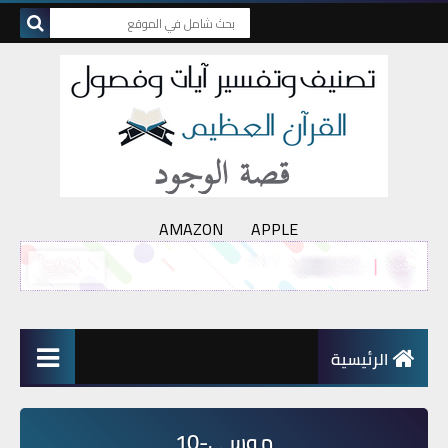
AMAZON
APPLE
الرئيسية
موسى-10