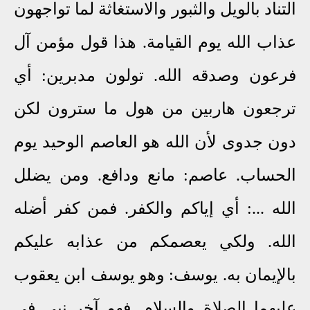
التناد بالويل والثبور والاستغاثة لما تواجهون
عذاب الله يوم القيامة. هذا قول مؤمن آل
فرعون وصدقه الله. تولون مدبرين: أي
ترجعون هاربين من هول ما سترون لكن
دون جدوى لأن الله هو العاصم الوحيد يوم
الحساب. عاصم: مانع ودافع. ومن يضلل
الله ...: أي إياكم والكفر. فمن كفر أضله
الله. ولكي يعصمكم من عذابه عليكم
بالإيمان به. يوسف: وهو يوسف ابن يعقوب
عليهما الصلاة والسلام. فهو آخر نبي في