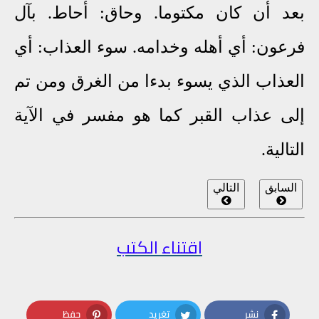
بعد أن كان مكتوما. وحاق: أحاط. بآل
فرعون: أي أهله وخدامه. سوء العذاب: أي
العذاب الذي يسوء بدءا من الغرق ومن تم
إلى عذاب القبر كما هو مفسر في الآية
التالية.
السابق
التالي
اقتناء الكتب
نشر
تغريد
حفظ