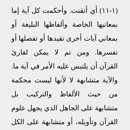
(١-١١) أي أتقنت
.
وأحكمت كل آية إما
بمعانيها الخاصة وألفاظها البليغة أو
بمعاني آيات أخرى تقيدها أو تفصلها أو
تفسرها
.
ومن تم لا يمكن لقارئ
القرآن أن يلتبس عليه الأمر في آية ما
.
والآية متشابهة لا لأنها ليست محكمة
من حيث الألفاظ والتركيب بل
متشابهة على الجاهل الذي يجهل علوم
القرآن وتأويله، أو متشابهة على الكل