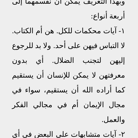
وبهذا التعريف يمكن أن نقسمهما إلى
أربعة أنواع:
١- آيات محكمات للكل. هن أم الكتاب.
لا التباس فيهن على أحد
.
ولا بد للرجوع
إليهن لتجنب الضلال
.
أي بدون
معرفتهن لا يمكن للإنسان أن يستقيم
كما أراده الله أن يستقيم، سواء في
مجال الإيمان أم في مجالي الفكر
والعمل
.
٢- آيات متشابهات على البعض في أي