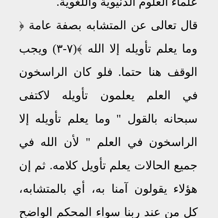
علماء العلوم الدنيوية واللغوية
.
قال تعالى عن المتشابه بصفة عامة ﴿
وما يعلم تأويله إلا الله ﴾(٧-٣) ويجب
الوقف هنا حتما
.
فلو كان الراسخون
في العلم يعلمون تأويله لاكتفى
سبحانه بالقول " وما يعلم تأويله إلا
الراسخون في العلم " لأن الله في
جميع الحالات يعلم تأويل كلامه
.
ثم إن
هؤلاء يقولون آمنا به، أي بالمتشابه،
كل من عند ربنا سواء المحكم الواضح