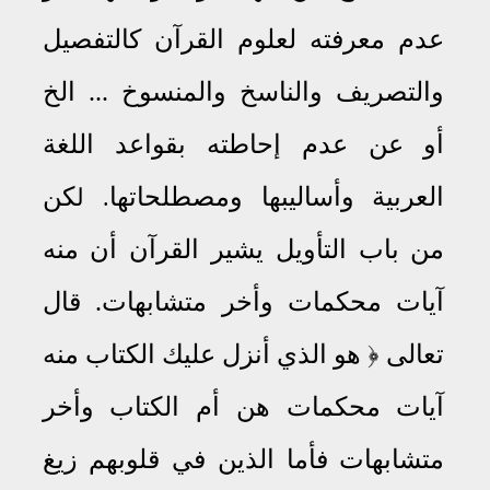
عدم معرفته لعلوم القرآن كالتفصيل
والتصريف والناسخ والمنسوخ
...
الخ
أو عن عدم إحاطته بقواعد اللغة
العربية وأساليبها ومصطلحاتها
كن
.
ل
من باب التأويل يشير القرآن أن منه
آيات محكمات وأخر متشابهات
.
قال
تعالى ﴿ هو الذي أنزل عليك الكتاب منه
آيات محكمات هن أم الكتاب وأخر
متشابهات فأما الذين في قلوبهم زيغ