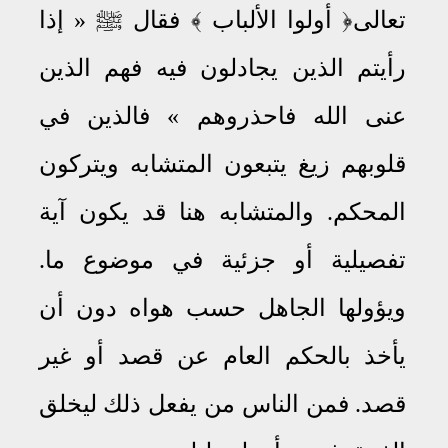
تعالى﴿ أولوا الألباب ﴾ فقال
ﷺ
« إذا
رأيتم الذين يجادلون فيه فهم الذين
عنى الله فاحذروهم » فالذين في
قلوبهم زيغ يتبعون المتشابه ويتركون
المحكم
.
والمتشابه هنا قد يكون آية
تفصيلية أو جزئية في موضوع ما
.
ويؤولها الجاهل حسب هواه دون أن
يأخذ بالحكم العام عن قصد أو غير
قصد
.
فمن الناس من يفعل ذلك ليخلق