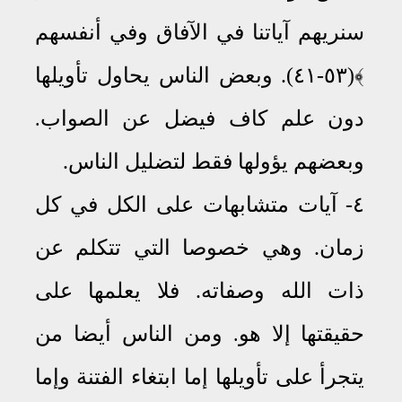
سنريهم آياتنا في الآفاق وفي أنفسهم
﴾(٥٣-٤١). وبعض الناس يحاول تأويلها
دون علم كاف فيضل عن الصواب
.
وبعضهم يؤولها فقط لتضليل الناس
.
٤- آيات متشابهات على الكل في كل
زمان
.
وهي خصوصا التي تتكلم عن
ذات الله وصفاته
.
فلا يعلمها على
حقيقتها إلا هو
ومن الناس أيضا من
.
يتجرأ على تأويلها إما ابتغاء الفتنة وإما