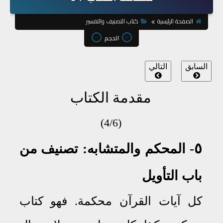
الصفحة الرئيسية
كتاب التصنيف والتفسير
الحجم
السابق
التالي
مقدمة الكتاب
(4/6)
٥
- المحكم
والمتشابه
: تصنيف من
باب التأويل
كل آيات القرآن محكمة
.
فهو كتاب