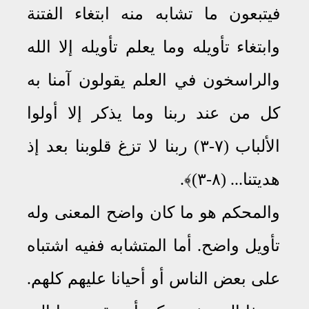
فيتبعون ما تشابه منه ابتغاء الفتنة
وابتغاء تأويله وما يعلم تأويله إلا الله
والراسخون في العلم يقولون آمنا به
كل من عند ربنا وما يذكر إلا أولوا
الألباب (٧-٣) ربنا لا تزغ قلوبنا بعد إذ
هديتنا... (٨-٣)﴾
.
والمحكم هو ما كان واضح المعنى وله
تأويل واضح
.
أما المتشابه ففيه اشتباه
على بعض الناس أو أحيانا عليهم كلهم
.