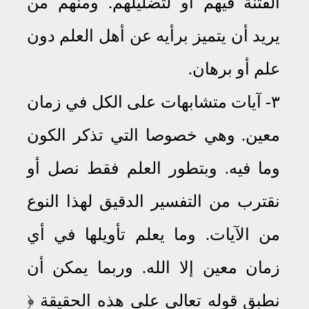
الفتنة فيهم أو لتضليلهم
.
ومنهم من
يريد أن يتميز برأيه عن أهل العلم دون
علم أو برهان
.
٣- آيات متشابهات على الكل في زمان
معين
.
وهي خصوصا التي تذكر الكون
وما فيه
وبتطور العلم فقط نصل أو
.
نقترب من التفسير الدقيق لهذا النوع
من الآيات
.
وما يعلم تأويلها في أي
زمان معين إلا الله
.
وربما يمكن أن
نطبق قوله تعالى على هذه الحقيقة ﴿