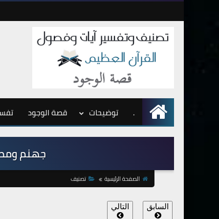
.
الرئيسية
توضيحات
قصة الوجود
تفسي
جهنم ومصير ا
الصفحة الرئيسية
تصنيف
السابق
التالي