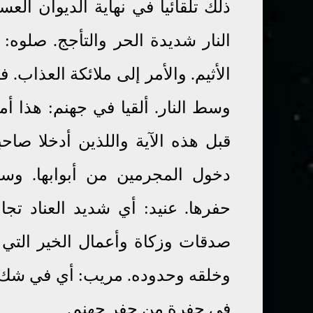
ذلك تلقائيا في نهاية الديوان الع
النار شديدة الحر والتأجج. صلوه:
الأثيم. والأمر إلى ملائكة العذاب.
وسط النار. ألقيا في جهنم: هذا أ
قبل هذه الآية واللذين أدخلا صاحب
دخول المجرمين من أبوابها. وسي
حفرها. عنيد: أي شديد العناد تجا
صدقات وزكاة وأعمال الخير التي يأ
وخلقه وحدوده. مريب: أي في شك مب
في حفرة من حفر جهنم.