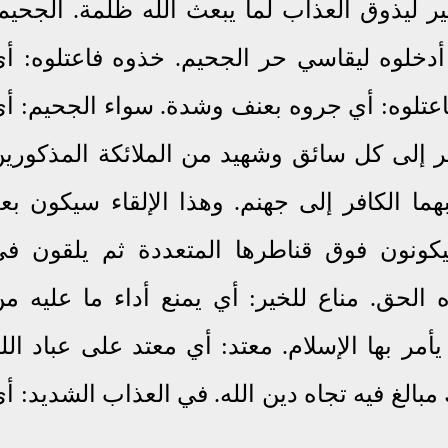
سير ليذوق العذاب لما يبعث الله ظلمة. الجحيم
 أدخلوه ليقاسي حر الجحيم. خذوه فاعتلوه: أ
 فاعتلوه: أي جروه بعنف وشدة. سواء الجحيم: أ
مر إلى كل سائق وشهيد من الملائكة المذكوري
هما الكافر إلى جهنم. وهذا الإلقاء سيكون بع
كونون فوق قناطرها المتعددة ثم يلقون ف
ه الحق. مناع للخير: أي يمنع أداء ما عليه م
مر بها الإسلام. معتد: أي معتد على عباد الل
الغ فيه تجاه دين الله. في العذاب الشديد: أ