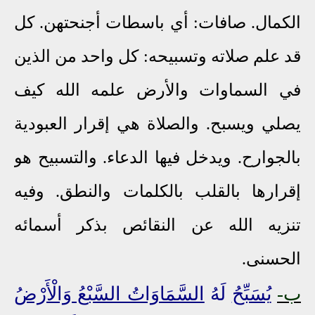
الكمال. صافات: أي باسطات أجنحتهن. كل
قد علم صلاته وتسبيحه: كل واحد من الذين
في السماوات والأرض علمه الله كيف
يصلي ويسبح. والصلاة هي إقرار العبودية
بالجوارح. ويدخل فيها الدعاء. والتسبيح هو
إقرارها بالقلب بالكلمات والنطق. وفيه
تنزيه الله عن النقائص بذكر أسمائه
الحسنى.
ب
-
يُسَبِّحُ
لَهُ
السَّمَاوَاتُ السَّبْعُ وَالْأَرْضُ