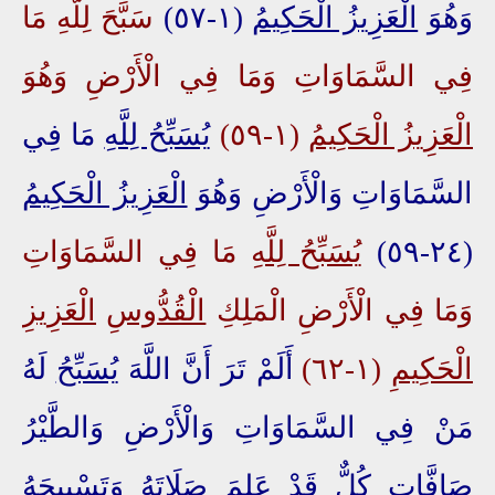
وَهُوَ
الْعَزِيزُ الْحَكِيمُ
(١-٥٧)
سَبَّحَ لِلَّهِ مَا
فِي السَّمَاوَاتِ وَمَا فِي الْأَرْضِ وَهُوَ
الْعَزِيزُ الْحَكِيمُ
(١-٥٩)
يُسَبِّحُ لِلَّهِ
مَا فِي
السَّمَاوَاتِ وَالْأَرْضِ وَهُوَ
الْعَزِيزُ الْحَكِيمُ
(٢٤-٥٩)
يُسَبِّحُ لِلَّهِ
مَا فِي السَّمَاوَاتِ
وَمَا فِي الْأَرْضِ الْمَلِكِ
الْقُدُّوسِ
الْعَزِيزِ
الْحَكِيمِ
(١-٦٢)
أَلَمْ تَرَ أَنَّ اللَّهَ
يُسَبِّحُ
لَهُ
مَنْ فِي السَّمَاوَاتِ وَالْأَرْضِ وَالطَّيْرُ
صَافَّاتٍ
كُلٌّ
قَدْ عَلِمَ صَلَاتَهُ وَتَسْبِيحَهُ