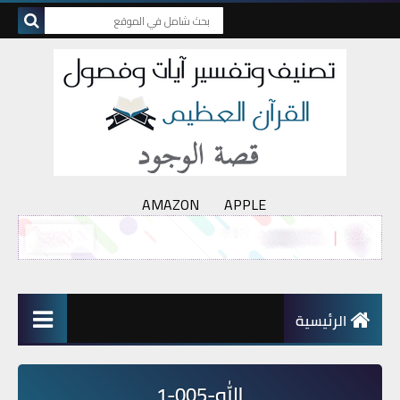
AMAZON
APPLE
الرئيسية
الله-005-1