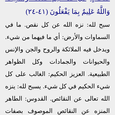
وَاللَّهُ عَلِيمٌ بِمَا يَفْعَلُونَ (٤١-٢٤)
سبح لله: نزه الله عن كل نقص. ما في
السماوات والأرض: أي ما فيهما من شيء.
ويدخل فيه الملائكة والروح والجن والإنس
والحيوانات والجمادات وكل الظواهر
الطبيعية. العزيز الحكيم: الغالب على كل
شيء الحكيم في كل شيء. يسبح لله: ينزه
الله تعالى عن النقائص. القدوس: الطاهر
المنزه عن النقائص الموصوف بصفات