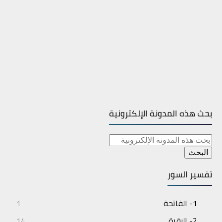
بحث هذه المدونة الإلكترونية
تفسير السور
1- الفاتحة
1
2- البقرة
14