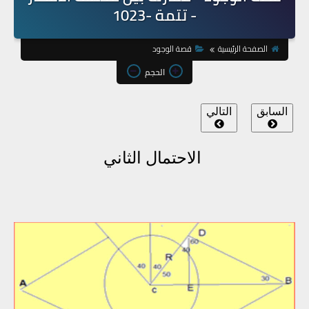
- تتمة -1023
الصفحة الرئيسية
قصة الوجود
الحجم
السابق
التالي
الاحتمال الثاني