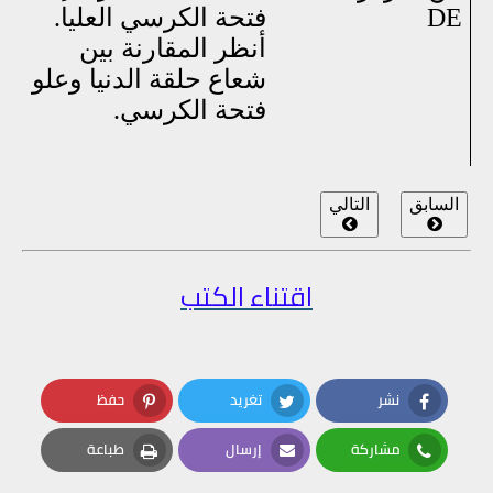
DE
فتحة الكرسي العليا.
أنظر المقارنة بين
شعاع حلقة الدنيا وعلو
فتحة الكرسي.
السابق
التالي
اقتناء الكتب
نشر
تغريد
حفظ
Pinterest
Twitter
Facebook
مشاركة
إرسال
طباعة
Print
Email
Whatsapp