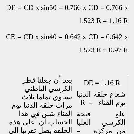
DE = CD x sin50 = 0.766 x CD = 0.766 x
1.523 R =
1.16 R
CE = CD x sin40 = 0.642 x CD = 0.642 x
1.523 R = 0.97 R
بعد أن جعلنا قطر
DE = 1.16 R
الكرسي الباطني
شعاع حلقة الدنيا
يساوي تماما ثلاث
يوم الفناء
= R
مرات حلقة الدنيا يوم
الفناء يتبين في هذا
علو فتحة
الحساب أن أعلى هذه
الكرسي العليا
الحلقة يصل تقريبا إلى
من مركزه
=