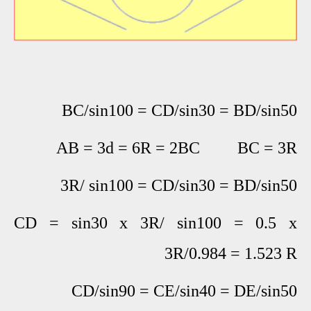
BC/sin100 = CD/sin30 = BD/sin50
AB = 3d = 6R = 2BC BC = 3R
3R/ sin100 = CD/sin30 = BD/sin50
CD = sin30 x 3R/ sin100 = 0.5 x
3R/0.984 = 1.523 R
CD/sin90 = CE/sin40 = DE/sin50