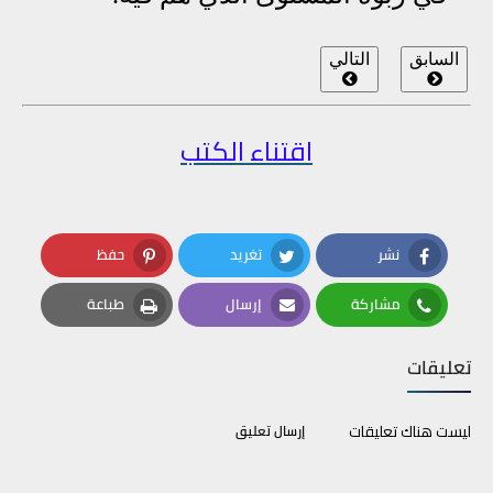
السابق
التالي
اقتناء الكتب
نشر
تغريد
حفظ
Pinterest
Twitter
Facebook
مشاركة
إرسال
طباعة
Print
Email
Whatsapp
تعليقات
ليست هناك تعليقات
إرسال تعليق