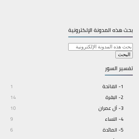
بحث هذه المدونة الإلكترونية
تفسير السور
1- الفاتحة
1
2- البقرة
14
3- آل عمران
10
4- النساء
9
5- المائدة
6