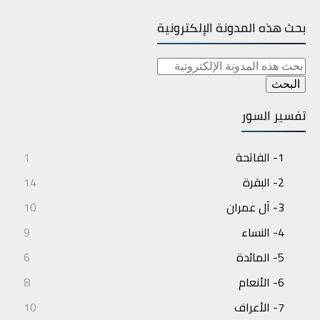
بحث هذه المدونة الإلكترونية
تفسير السور
1- الفاتحة
1
2- البقرة
14
3- آل عمران
10
4- النساء
9
5- المائدة
6
6- الأنعام
8
7- الأعراف
10