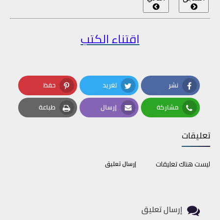
اقتناء الكتب
نشر
تغريد
حفظ
Pinterest
Twitter
Facebook
مشاركة
إرسال
طباعة
Print
Email
Whatsapp
تعليقات
ليست هناك تعليقات
إرسال تعليق
إرسال تعليق