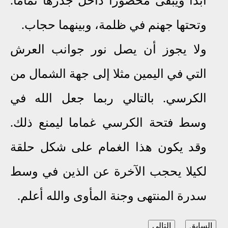
أبدا ويبقى محصورا داخل جدرها تماما
.
وتحتها جهنم في ظلمة، وبينهما حجاب
.
ولا
يجوز
أن يصل نور جوانب العرش
التي في اليمين مثلا إلى جهة الشمال من
الكرسي
.
بالتالي ربما جعل الله في
وسط فتحة الكرسي غماما ليمنع ذلك.
وقد يكون هذا الغمام على شكل حلقة
لكيلا يحجب الآخرة عن الذين في وسط
سدرة المنتهى وجنة المأوى والله أعلم
.
السابق
التالي