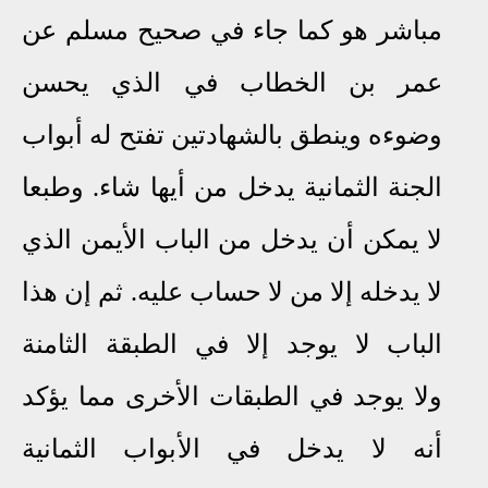
مباشر هو كما جاء في صحيح مسلم عن
عمر بن الخطاب في الذي يحسن
وضوءه وينطق بالشهادتين تفتح له أبواب
الجنة الثمانية يدخل من أيها شاء
.
وطبعا
لا يمكن أن يدخل من الباب الأيمن الذي
لا يدخله إلا من لا حساب عليه.
ثم إن هذا
الباب لا يوجد إ
ﻻ
في الطبقة الثامنة
و
ﻻ
يوجد في الطبقات ا
ﻷ
خرى مما يؤكد
أنه لا يدخل في ا
ﻷ
بواب الثمانية