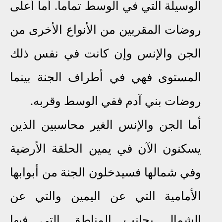
الوسيلة التي في الوسط تماما. أما أعلى
روضات المقربين من الأنواع الأخرى من
الجن والإنس وإن كانت في نفس ذلك
المستوى فهي في أطراف الجنة بينما
روضات بني آدم ففي الوسط وقربه.
أما الجن والإنس الغير محاسبين الذين
يسكنون ا
ﻵ
ن في يمين الحلقة الأرضية
وفي شمالها فسيدخلون الجنة من أبوابها
ا
ﻷ
مامية التي عن اليمين والتي عن
الشمال بجانب المناطق التي فيها