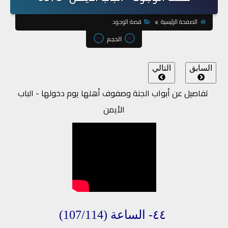
الصفحة الرئيسية
قصة الوجود
الحجم
السابق
التالي
تفاصيل عن أبواب الجنة وصفوف أهلها يوم دخولها - الباب
الأيمن
٤٤- الساعة
(107/114)