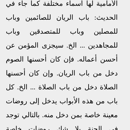
الأمامية لها أسماء مختلفة كما جاء في
الحديث: باب الريان للصائمين وباب
للمصلين وباب للمتصدقين وباب
للمجاهدين ... الخ. سيجزى المؤمن عن
أحسن أعماله. فإن كان أحسنها الصوم
دخل من باب الريان. وإن كان أحسنها
الصلاة دخل من باب الصلاة ... الخ. كل
باب من هذه الأبواب يدخل إلى روضات
معينة خاصة بمن دخل منه. بالتالي توجد
في الجنة بلا شك روضات خاصة