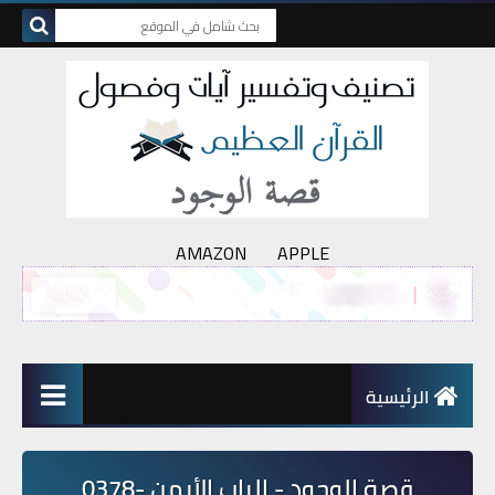
AMAZON
APPLE
الرئيسية
قصة الوجود - الباب الأيمن -0378