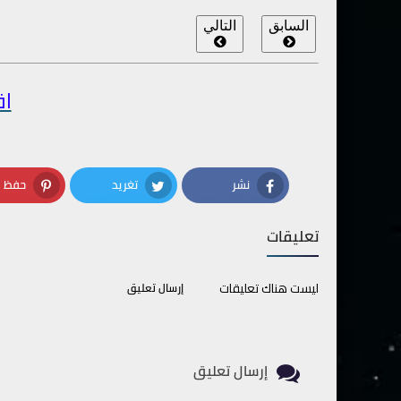
السابق
التالي
اق
نشر
تغريد
حفظ
terest
Twitter
Facebook
تعليقات
ليست هناك تعليقات
إرسال تعليق
إرسال تعليق