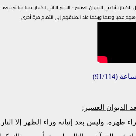
 للكفار جثيا في الديوان العسير - الحشر الثاني للكفار عميا مباشرة بعد
جوههم عميا وصما وبكما عند انطلاقهم إلى الأمام مرة أخرى
(91/114)
د الديوان العسير:
 ظهره. وليس بعد إتيانه وراء الظهر إلا النار.