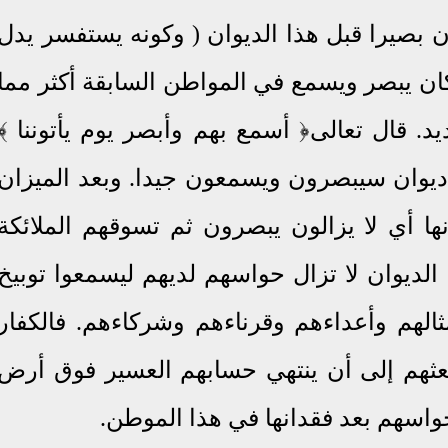
ن بصيرا قبل هذا الديوان ( وكونه يستفسر يدل
كان يبصر ويسمع في المواطن السابقة أكثر مما
د. قال تعالى﴿ أسمع بهم وأبصر يوم يأتوننا ﴾
ي كل ديوان سيبصرون ويسمعون جيدا. وبعد الميزان
ا أي لا يزالون يبصرون ثم تسوقهم الملائكة
 الديوان لا تزال حواسهم لديهم ليسمعوا توبيخ
ثالهم وأعداءهم وقرناءهم وشركاءهم. فالكفار
هم إلى أن ينتهي حسابهم العسير فوق أرض
اسهم بعد فقدانها في هذا الموطن.