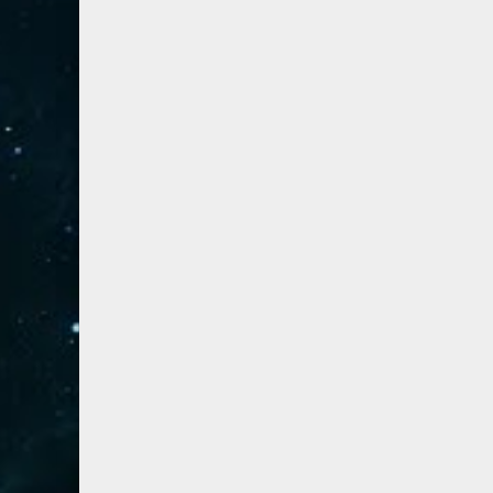
54- القمر
3
55- الرحمان
4
56- الواقعة
4
57- الحديد
2
58- المجادلة
2
59- الحشر
2
60- الممتحنة
2
61- الصف
1
62- الجمعة
1
63- المنافقون
1
64- التغابن
1
65- الطلاق
1
66- التحريم
1