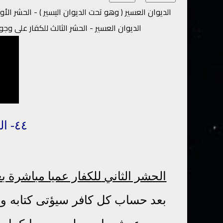
الديوان العسير ( وهو تحت الديوان اليسير ) - الحشر الأول
الديوان العسير - الحشر الثالث للكفار على و
٤٤- الساعة
الحشر الثاني
للكفار عميا مباشرة بع
بعد حساب كل كافر سيؤتى كتابه وراء