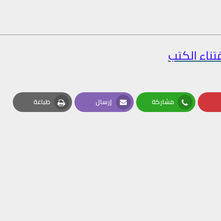
تناء الكتب
مشاركة
إرسال
طباعة
Print
Email
Whatsapp
Pin