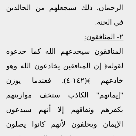
الرحمان
.
ذلك سيجعلهم من الخالدين
في الجنة.
٢-
المنافقون:
المنافقون سيخدعهم الله كما خدعوه
لقوله﴿ إن المنافقين يخادعون الله وهو
خادعهم ﴾(١٤٢-٤)
.
فعندما يوزن
"إيمانهم" الكاذب ستخف موازينهم
بكفرهم ونفاقهم إلا أنهم سيدعون
الإيمان ويحلفون لأنهم كانوا يصلون