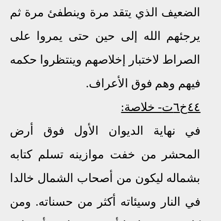
الضعيف الذي يتقد مرة وينطفئ مرة ثم
يرجئهم الله إلى حين حتى يمروا على
الصراط لاختبار إخلاصهم وينتظروا حكمه
فيهم وهم فوق الأعراف.
٤٤خ٦ت
- خلاصة:
في نهاية الديوان الأول
فوق
أرض
المحشر من خفت موازينه تسلم كتابه
بشماله ليكون من أصحاب الشمال خالدا
في النار وسيئاته أكثر من حسناته
.
ومن