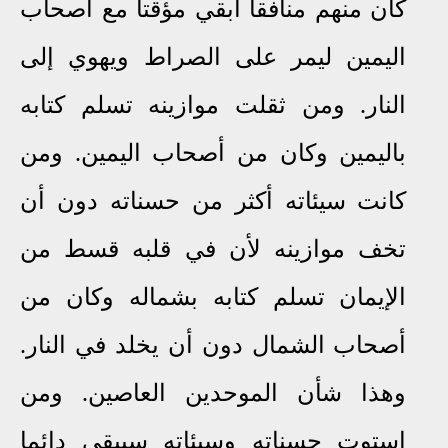
كان منهم منافقا أبقي مؤقتا مع أصحاب
اليمين ليمر على الصراط ويهوي إلى
النار. ومن ثقلت موازينه تسلم كتابه
باليمين وكان من أصحاب اليمين. ومن
كانت سيئاته أكثر من حسناته دون أن
تخف موازينه لأن في قلبه قسط من
الإيمان تسلم كتابه بشماله وكان من
أصحاب الشمال دون أن يخلد في النار.
وهذا شأن الموحدين العاصين. ومن
استوت حسناته وسيئاته سيبقى دائما