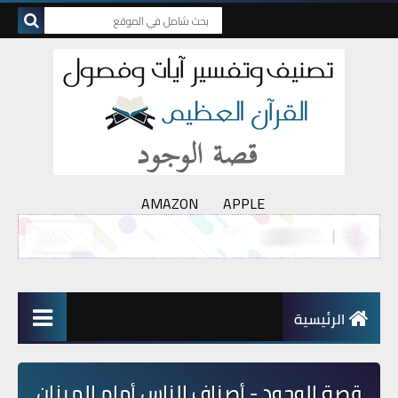
AMAZON
APPLE
الرئيسية
قصة الوجود - أصناف الناس أمام الميزان