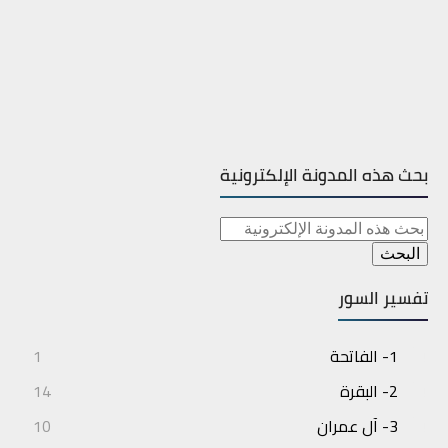
بحث هذه المدونة الإلكترونية
تفسير السور
1- الفاتحة
1
2- البقرة
14
3- آل عمران
10