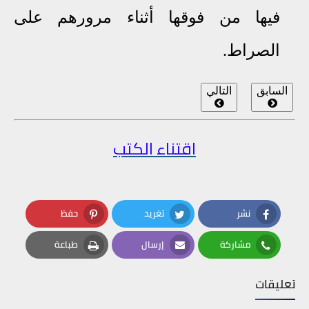
فيها من فوقها أثناء مرورهم على
الصراط.
السابق
التالي
اقتناء الكتب
نشر
تغريد
حفظ
Pinterest
Twitter
Facebook
مشاركة
إرسال
طباعة
Print
Email
Whatsapp
تعليقات