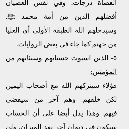
العصاة درجات. وفي نفس العصيان
أفضلهم الذين من أمة محمد
ﷺ
.
وسيدخلهم الله الطبقة الأولى أي العليا
من جهنم كما جاء في بعض الروايات.
٥-
الذين استوت حسناتهم وسيئاتهم من
المؤمنين:
هؤلاء سيتركهم الله مع أصحاب اليمين
لكن خلفهم. وهم آخر من سيقضى
فيهم
.
وهذا يدل أيضا على أن الحساب
سيكون في ديوان آخر بعد الميزان. ولن