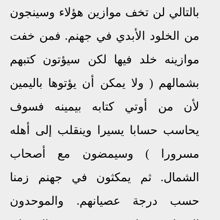
بالتالي لن تخف موازين هؤلاء وسينجون
من الخلود
الأبدي
في جهنم
.
فمن خفت
موازينه خلد فيها لكن سيؤتون كتبهم
بشمالهم ( ولا يمكن أن يؤتوها باليمين
لأن من أوتي كتابه بيمينه فسوف
يحاسب حسابا يسيرا وينقلب إلى أهله
مسرورا )
وسيمضون مع أصحاب
الشمال
.
ثم يمكثون في جهنم زمنا
حسب درجة عصيانهم
.
والموحدون