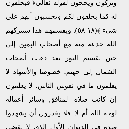
ويزكون ويحجون لقوله تعالى﴿ فيحلفون
له كما يحلفون لكم ويحسبون أنهم على
شيء ﴾(١٨-٥٨). وبقسمهم هذا سيتركهم
الله خدعة منه مع أصحاب اليمين إلى
حين تقسيم النور بعد ذهاب أصحاب
الشمال إلى جهنم. خصوصا والأشهاد لا
يعلمون ما في نفوس الناس. لا يعلمون
إن كانت صلاة المنافق وسائر أعماله
لوجه الله أم لا. فلا يقدرون أن يشهدوا
ضده في الديوان الأول الذي لا يقضي