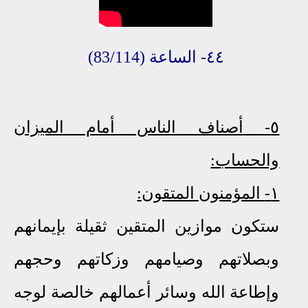
٤٤- الساعة
(83/114)
٥-
أصناف الناس أمام الميزان
والحساب:
١-
المؤمنون المتقون:
ستكون موازين المتقين ثقيلة بإيمانهم
وبصلاتهم وصيامهم وزكاتهم وحجهم
وإطاعة الله وسائر أعمالهم خالصة لوجه