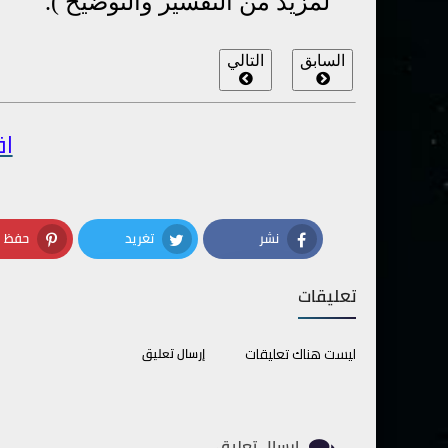
لمزيد من التفسير والتوضيح ).
السابق
التالي
اق
نشر
تغريد
حفظ
terest
Twitter
Facebook
تعليقات
ليست هناك تعليقات
إرسال تعليق
إرسال تعليق