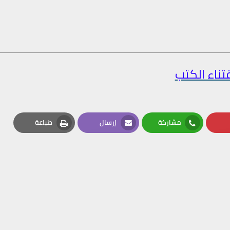
تناء الكتب
مشاركة
إرسال
طباعة
Print
Email
Whatsapp
Pin