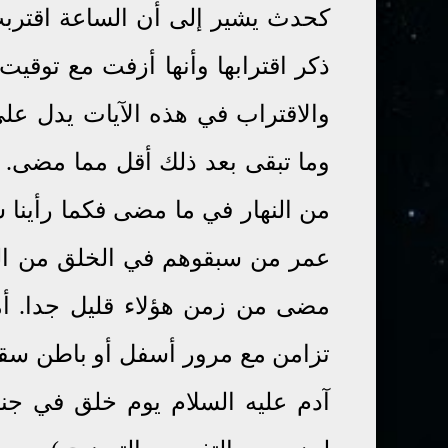
كحدث يشير إلى أن الساعة اقتربت.
ذكر اقترابها وأنها أزفت مع توقي
والاقتراب في هذه الآيات يدل عل
وما تبقى بعد ذلك أقل مما مضى. 
من النهار في ما مضى فكما رأينا س
عمر من سبقوهم في الخلق من الج
مضى من زمن هؤلاء قليل جدا. أما
تزامن مع مرور أسفل أو باطن سق
آدم عليه السلام يوم خلق في جنة 