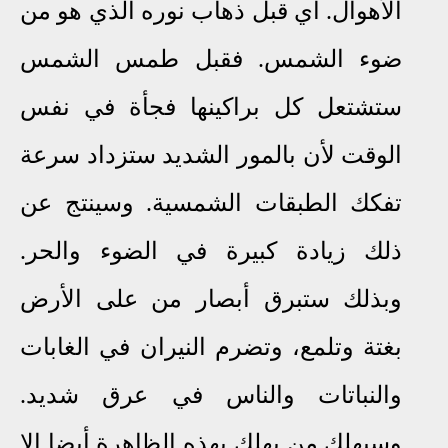
الأهوال. أي قبل ذهاب نوره الذي هو من
ضوء الشمس. فقبل طمس الشمس
ستشتعل كل براكينها فجأة في نفس
الوقت لأن بالمور الشديد ستزداد سرعة
تفكك الطبقات الشمسية. وسينتج عن
ذلك زيادة كبيرة في الضوء والحر
.
وبذلك ستبرق أبصار من على الأرض
بغتة وتلمع، وتضرم النيران في الغابات
والنباتات والناس في عرق شديد
.
وسيهلك من يهلك بهذه الظاهرة أيضا إلا