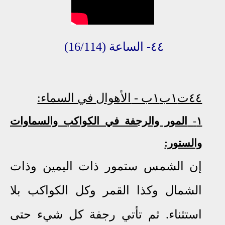
٤٤- الساعة
(16/114)
٤٤ت١ب١ب -
الأهوال
في السماء:
١
-
المور والرجفة في الكواكب والسماوات
والستور:
إن الشمس ستمور ذات اليمين وذات
الشمال وكذا القمر وكل الكواكب بلا
استثناء
.
ثم تأتي رجفة كل شيء حتى