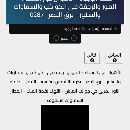
المور والرجفة في الكواكب والسماوات
والستور - برق البصر -0287
الصفحة الرئيسية
قصة الوجود
الحجم
السابق
التالي
الأهوال في السماء - المور والرجفة في الكواكب والسماوات
والستور - برق البصر - تكوير الشمس وخسوف القمر - اختفاء
النور المرئي في جوانب العرش - انتهاء نفخة الفناء - انفطار
السماوات السقوف