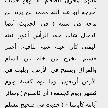
عليهم مجرى الطعام
«
( وهو حديث
أخرجه أبو عبد الله محمد بن يزيد بن
ماجه في سننه ) في الحديث أيضا
الدجال شاب جعد الرأس أعور عينه
اليمنى كأن عينه عنبة طافية، أحمر
جسيم
.
يخرج من خلة بين الشام
والعراق ويسيح في الأرض
.
ويلبث في
الأرض أربعون يوما يوم كسنة ويوم
كشهر ويوم كجمعة ( أي كأسبوع ) وسائر
أيامه كأيامنا
«
( حديث في صحيح مسلم