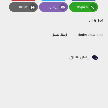
Pinterest
Twitter
Facebook
مشاركة
إرسال
طباعة
Print
Email
Whatsapp
تعليقات
ليست هناك تعليقات
إرسال تعليق
إرسال تعليق