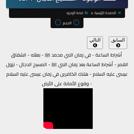
الصفحة الرئيسية
قصة الوجود
الحجم
السابق
التالي
أشراط الساعة - في زمان النبي محمد ﷺ - بعثته - انشقاق
القمر - أشراط الساعة بعد زمان النبي ﷺ - المسيح الدجال - نزول
عيسى عليه السلام - هلاك الكافرين في زمان عيسى عليه السلام
- وقوع الأمانة على الأرض