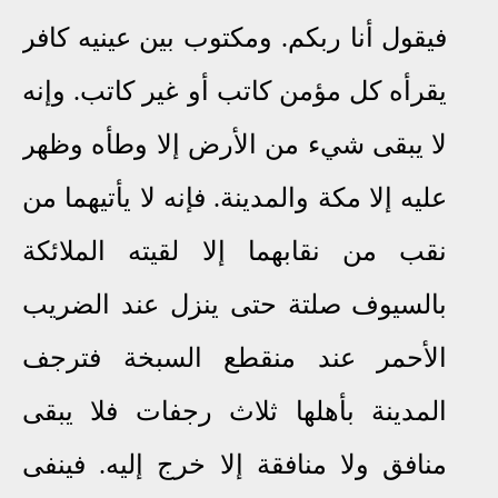
فيقول أنا ربكم
.
ومكتوب بين عينيه كافر
يقرأه كل مؤمن كاتب أو غير كاتب
.
وإنه
لا يبقى شيء من الأرض إلا وطأه وظهر
عليه إلا مكة والمدينة
.
فإنه لا يأتيهما من
نقب من نقابهما إلا لقيته الملائكة
بالسيوف صلتة حتى ينزل عند الضريب
الأحمر عند منقطع السبخة فترجف
المدينة بأهلها ثلاث رجفات فلا يبقى
منافق ولا منافقة إلا خرج إليه
.
فينفى