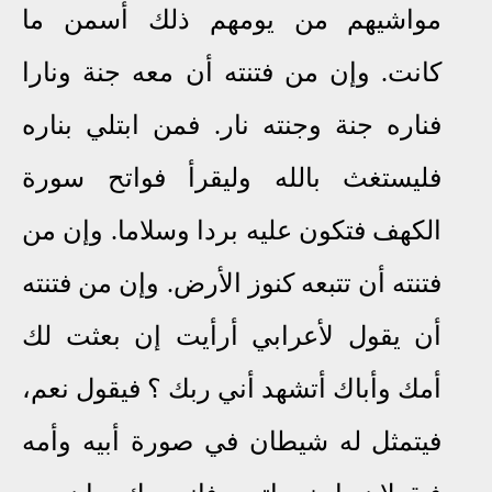
مواشيهم من يومهم ذلك أسمن ما
كانت
.
وإن من فتنته أن معه جنة ونارا
فناره جنة وجنته نار
.
فمن ابتلي بناره
فليستغث بالله وليقرأ فواتح سورة
الكهف فتكون عليه بردا وسلاما
.
وإن من
فتنته أن تتبعه كنوز الأرض
.
وإن من فتنته
أن يقول لأعرابي أرأيت إن بعثت لك
أمك وأباك أتشهد أني ربك ؟ فيقول نعم،
فيتمثل له شيطان في صورة أبيه وأمه