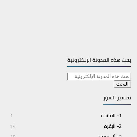
بحث هذه المدونة الإلكترونية
تفسير السور
1- الفاتحة
1
2- البقرة
14
3- آل عمران
10