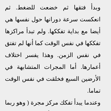
وبدأ فتقها ثم خضعت للضغط. ثم
انعكست سرعة دورانها حول نفسها هي
أيضا مع بداية تفككها. ولم تبدأ مراكزها
تفككها في نفس الوقت كما أنها لم تفتق
في نفس الزمن. وهذا يفسر اختلاف
أعمارها. أما المجرات المتشابهة في
الأرضين السبع فخلقت في نفس الوقت
تماما.
وعندما يبدأ تفكك مركز مجرة ( وهو ربما