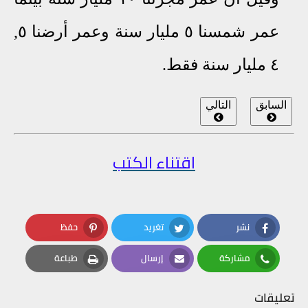
عمر شمسنا ٥ مليار سنة وعمر
أرضنا ٥,
٤ مليار سنة فقط
.
السابق
التالي
اقتناء الكتب
نشر
تغريد
حفظ
Pinterest
Twitter
Facebook
مشاركة
إرسال
طباعة
Print
Email
Whatsapp
تعليقات