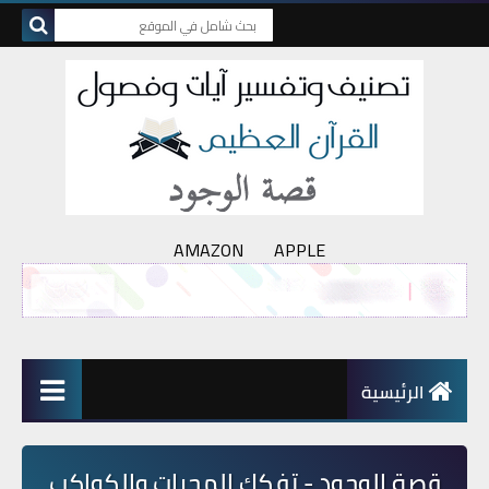
AMAZON
APPLE
الرئيسية
قصة الوجود - تفكك المجرات والكواكب