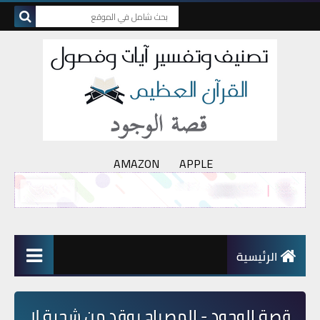
AMAZON
APPLE
الرئيسية
قصة الوجود - المصباح يوقد من شجرة لا