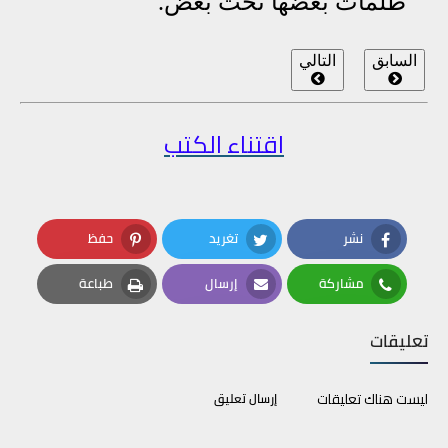
ظلمات بعضها تحت بعض.
السابق
التالي
اقتناء الكتب
نشر
تغريد
حفظ
Pinterest
Twitter
Facebook
مشاركة
إرسال
طباعة
Print
Email
Whatsapp
تعليقات
ليست هناك تعليقات
إرسال تعليق