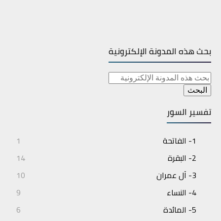
بحث هذه المدونة الإلكترونية
تفسير السور
1- الفاتحة
1
2- البقرة
14
3- آل عمران
10
4- النساء
9
5- المائدة
6