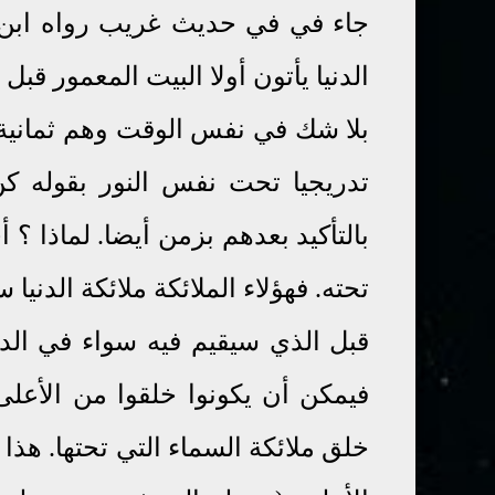
جاء في في حديث غريب رواه ابن 
الدنيا يأتون أولا البيت المعمور قب
بلا شك في نفس الوقت وهم ثمانية 
تدريجيا تحت نفس النور بقوله كن
بالتأكيد بعدهم بزمن أيضا. لماذا 
تحته. فهؤلاء الملائكة ملائكة الدني
قبل الذي سيقيم فيه سواء في الدني
فيمكن أن يكونوا خلقوا من الأعل
خلق ملائكة السماء التي تحتها. هذ