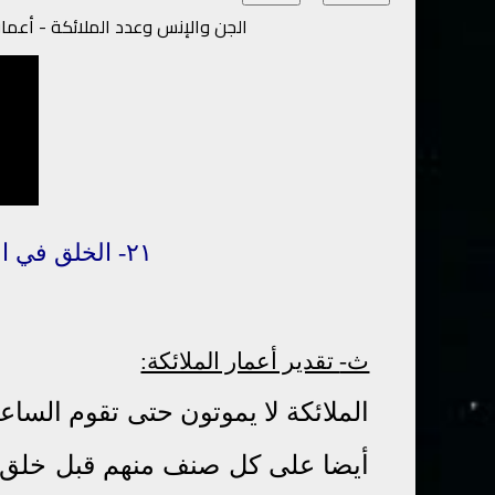
الجن والإنس وعدد الملائكة - أعمار 
٢١-
الخلق
في
ا
ث-
تقدير أعمار الملائكة:
الملائكة لا يموتون حتى تقوم الساع
أيضا على كل صنف منهم قبل خلق ال