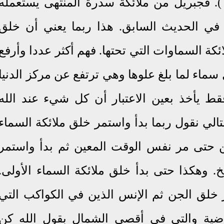
). فجبريل من ملائكة سدرة المنتهى يستعمله
ا في الحديث السابق. هذا ربما يعني أن خلق
كة السماوات التي تحتها. فهم أكثر عددا وأرفع
سماء لما بلغ علوها وهي ترتفع عن مركز الدنيا
فقط يأخذ بعين الاعتبار أن كل شيء عند الله
تالي نقول ربما بدأ واستمر خلق ملائكة السماء
ين حتى مر نفس الوقت المعين ثم بدأ واستمر
خ. وهكذا حتى بدأ خلق ملائكة السماء الأولى.
 خلق الجن ثم الإنس الذين في الكواكب التي
ضية والتي في أقصى الشمال بقول الله كن