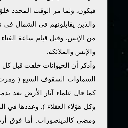
فيكون. ولما مر الوقت المحدد خلق 
والذين يقابلونهم في الشمال في ن
من الإنس. وقبل قيام ساعة الفناء
والإنس والملائكة.
وأذكر أن الحيوانات خلقت قبل كل هؤ
السماوات السقوف السبع ( ومرت 
كما قال علماء آثار الأرض بعد تدم
وكل هؤلاء العقلاء ). وعددها في الد
ومضى كالدينصورات. أما فوق أر