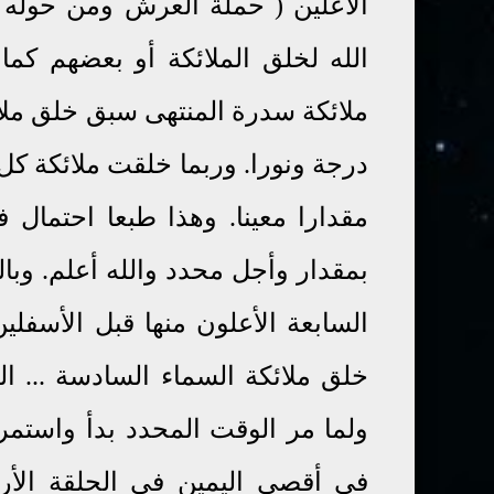
الأعلين ( حملة العرش ومن حوله 
الله لخلق الملائكة أو بعضهم كم
ملائكة سدرة المنتهى سبق خلق ملائ
درجة ونورا. وربما خلقت ملائكة كل 
مقدارا معينا. وهذا طبعا احتمال 
بمقدار وأجل محدد والله أعلم. وبال
السابعة الأعلون منها قبل الأسفل
خلق ملائكة السماء السادسة ... ال
ولما مر الوقت المحدد بدأ واستمر
في أقصى اليمين في الحلقة الأر