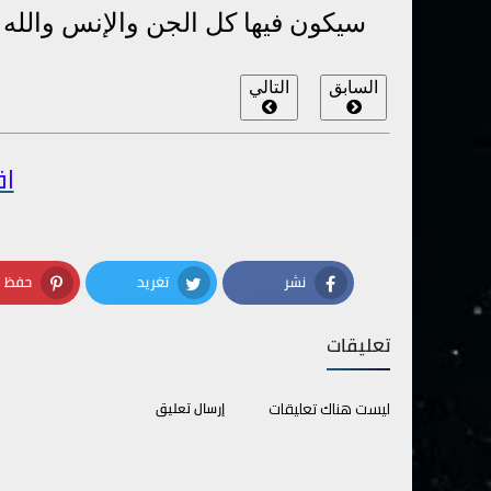
سيكون فيها كل الجن والإنس والله 
السابق
التالي
اق
نشر
تغريد
حفظ
terest
Twitter
Facebook
تعليقات
ليست هناك تعليقات
إرسال تعليق