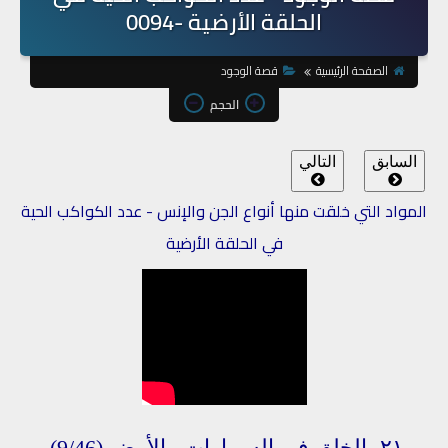
الحلقة الأرضية -0094
الصفحة الرئيسية
قصة الوجود
الحجم
السابق
التالي
المواد التي خلقت منها أنواع الجن والإنس - عدد الكواكب الحية
في الحلقة الأرضية
٢١-
الخلق
في
السماوات
والأرض
(9/46)