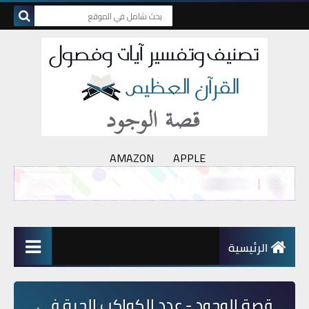
AMAZON
APPLE
الرئيسية
قصة الوجود - عدد الكواكب الحية في