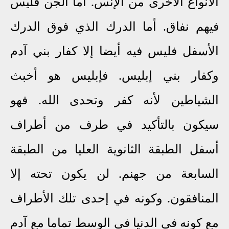
الأنواع الأخرى من الإنس. أما الجن فليس
فيهم نفاق. أما الدرك الذي فوق الدرك
الأسفل فليس فيه أيضا إلا كفار بني آدم
وكفار بني إبليس. فإبليس هو أخبث
الشياطين لأنه كفر وتحدى الله. فهو
سيكون بالتأكيد في طرف من أطراف
أسفل الطبقة الثانوية العليا من الطبقة
السابعة من جهنم. لن يكون تحته إلا
المنافقون.
وكونه في إحدى تلك الأطراف
مع كونه في الدنيا في الوسط تماما مع آدم