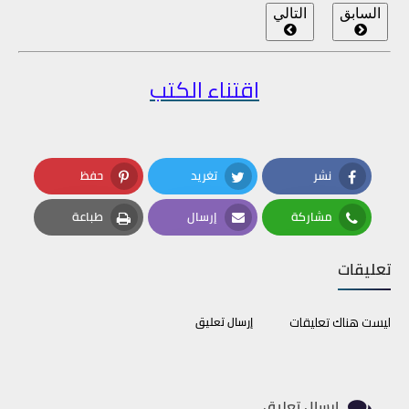
السابق
التالي
اقتناء الكتب
نشر
تغريد
حفظ
Pinterest
Twitter
Facebook
مشاركة
إرسال
طباعة
Print
Email
Whatsapp
تعليقات
ليست هناك تعليقات
إرسال تعليق
إرسال تعليق