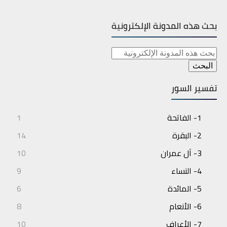
بحث هذه المدونة الإلكترونية
تفسير السور
1- الفاتحة
1
2- البقرة
14
3- آل عمران
10
4- النساء
9
5- المائدة
6
6- الأنعام
8
7- الأعراف
10