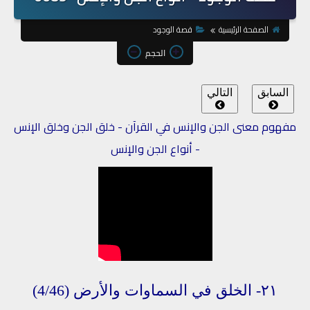
الصفحة الرئيسية
قصة الوجود
الحجم
السابق
التالي
مفهوم معنى الجن والإنس في القرآن - خلق الجن وخلق الإنس
- أنواع الجن والإنس
٢١-
الخلق
في
السماوات
والأرض
(4/46)