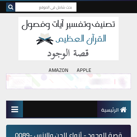
AMAZON
APPLE
الرئيسية
قصة الوجود - أنواع الجن والإنس -0089