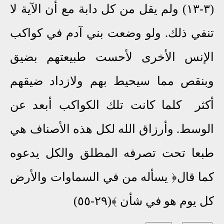
(٣-١٣) ولم يقل من كل دابة مع أن الآية لا
تنفي ذلك. ولو وضعت بني آدم في كواكب
الإنس الأخرى لأحست طبيعتهم بضيق
وبنقص مما سيحيط بهم ولازداد ضيقهم
أكثر
كلما كانت تلك الكواكب أبعد عن
الوسط.
وأرزاق الله لكل هذه الأصناف هي
طبعا تحت تصرفه المطلق
والكل يدعوه
كما قال﴿ يسأله من في السماوات والأرض
كل يوم هو في شأن ﴾
(٢٩-٥٥)