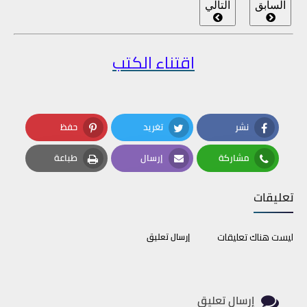
السابق
التالي
اقتناء الكتب
نشر
تغريد
حفظ
Pinterest
Twitter
Facebook
مشاركة
إرسال
طباعة
Print
Email
Whatsapp
تعليقات
ليست هناك تعليقات
إرسال تعليق
إرسال تعليق