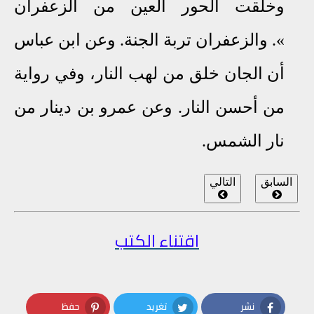
وخلقت الحور العين من الزعفران
»
.
والزعفران تربة الجنة
.
وعن ابن عباس
أن الجان خلق من لهب النار، وفي رواية
من أحسن النار
.
وعن عمرو بن دينار من
نار الشمس
.
السابق
التالي
اقتناء الكتب
نشر
تغريد
حفظ