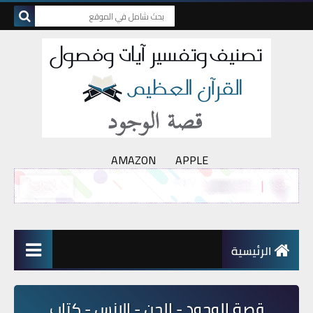
AMAZON
APPLE
الرئيسية
قصة الوجود - الجن - الإنس - كتاب