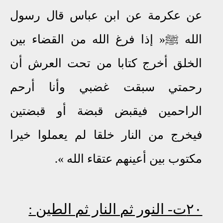
عن عكرمة عن ابن عباس قال رسول
الله
ﷺ
« إذا فرغ الله من القضاء بين
الخلق أخرج كتابا من تحت العرش أن
رحمتي سبقت غضبي وأنا أرحم
الراحمين فيقبض قبضة أو قبضتين
فيخرج من النار خلقا لم يعملوا خيرا
مكتوب بين أعينهم عتقاء الله »
.
٢٠ت- النور ثم النار ثم الطين :