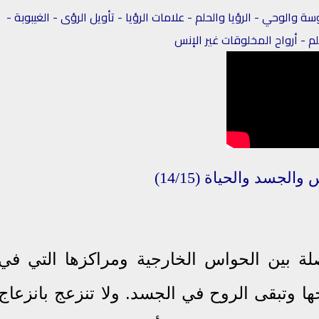
والوحي - الرؤيا والحلم - علامات الرؤيا - تأويل الرؤى - الغيبوبة -
 - أرواح المخلوقات غير الإنس
س
والجسد والحياة
(14/15)
لة بين الحواس الخارجية ومراكزها التي في
خها وتبقى الروح في الجسد. ولا تنزعج بانزعاج