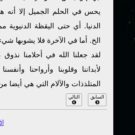
يحس في الحلم الجميل إلا أنه ه
الدنيا. أي حتى اليقظة الدنيوية مم
الخ. أما في الآخرة فلا يشوبها شي
لقد جعلنا الله في أحلامنا نذو
لأبداننا وقلوبنا وأرواحنا وأنفس
المتلذذات والآلام التي هي أيضا من
السابق
التالي
اق