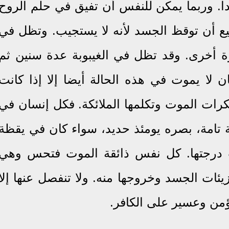
دا. وربما يمكن للنفس أن تفيق في حلم الروح
يع أن توقظ الجسد لأنه لا يستجيب. وتظل في
رة أخرى. وقد تظل في الغيبوبة عدة سنين ثم
 لا يموت في هذه الحالة أيضا إلا إذا كانت
ات الموت وتكلمها الملائكة. فكل إنسان في
تامة، بصره يومئذ حديد، سواء كان في يقظة
نت درجتها. كل نفس ذائقة الموت فتحس وهي
يئات الجسد وخروجها منه. ولا تنفصل عنها إلا
ؤمن وعسير على الكافر.