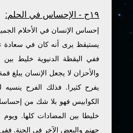
١٩ح
- الإحساس في الحلم:
إحساس الإنسان في الأحلام الجميل
يستيقظ يرى أنه كان في سعادة ت
ففي اليقظة الدنيوية خليط بين 
والأحزان لا يجعل الإنسان يبلغ قمة
يفرح كثيرا. فذلك الفرح ينسيه 
الكوابيس فهو بلا شك من إحساس
خليطا بين المضادات كلها. ويوم 
جهنم والبعض الآخر في الجنة. ففي 