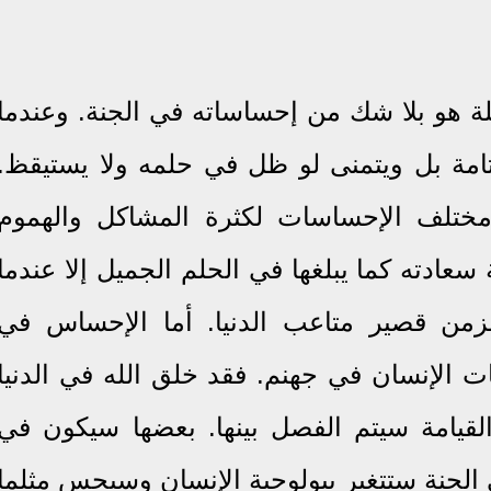
ة هو بلا شك من إحساساته في الجنة. وعندما
امة بل ويتمنى لو ظل في حلمه ولا يستيقظ.
مختلف الإحساسات لكثرة المشاكل والهموم
 سعادته كما يبلغها في الحلم الجميل إلا عندما
لزمن قصير متاعب الدنيا. أما الإحساس في
ات
الإنسان في جهنم. فقد خلق الله في الدنيا
القيامة سيتم الفصل بينها. بعضها سيكون في
الجنة ستتغير بيولوجية الإنسان وسيحس مثلما