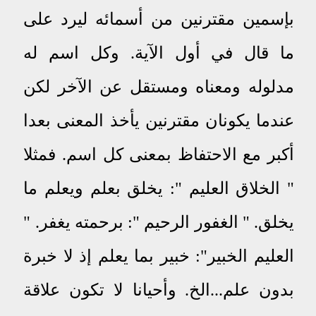
بإسمين مقترنين من أسمائه ليرد على
ما قال في أول الآية
.
وكل اسم له
مدلوله ومعناه ومستقل عن الآخر لكن
عندما يكونان مقترنين يأخذ المعنى بعدا
أكبر مع الاحتفاظ بمعنى كل اسم
.
فمثلا
" الخلاق العليم ": يخلق بعلم ويعلم ما
يخلق
.
" الغفور الرحيم ": برحمته يغفر
.
"
العليم الخبير": خبير بما يعلم إذ لا خبرة
بدون علم
...
الخ
.
وأحيانا لا تكون علاقة