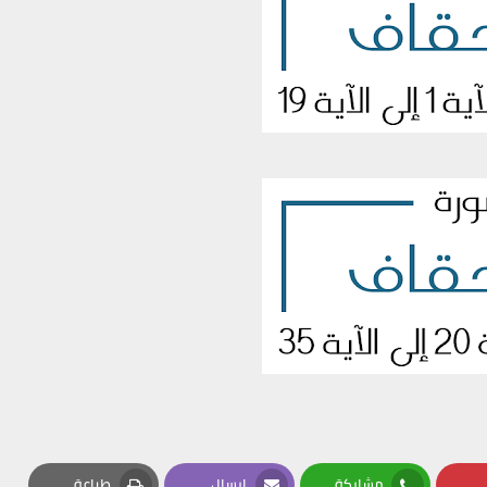
مشاركة
إرسال
طباعة