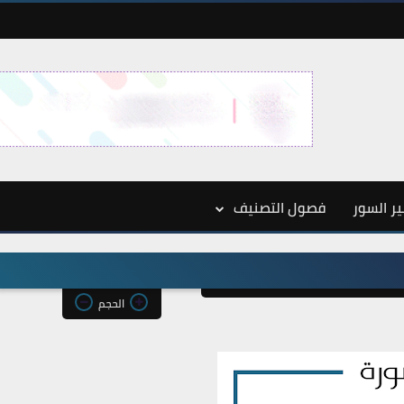
ر السور
فصول التصنيف
الحجم