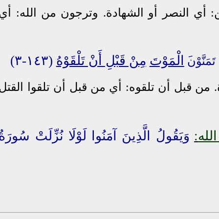
 أي النصر أو الشهادة. وترجون من الله: أي
ْ
الْمَوْتَ
مِنْ قَبْلِ أَنْ تَلْقَوْهُ
(١٤٣-٣)
تَمَنَّوْن
 من قبل أن تلقوه: أي من قبل أن تلقوا القتل
الله
:
وَيَقُولُ الَّذِينَ آمَنُوا لَوْلَا نُزِّلَتْ سُورَةٌ