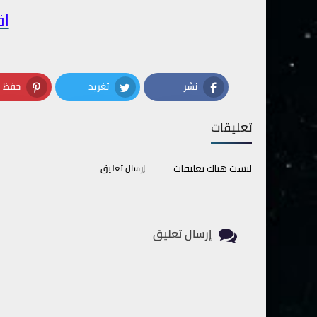
اق
نشر
تغريد
حفظ
terest
Twitter
Facebook
تعليقات
ليست هناك تعليقات
إرسال تعليق
إرسال تعليق