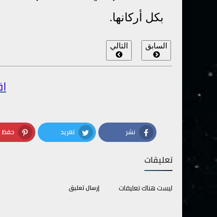
بكل أركانها.
السابق
التالي
اق
نشر
تغريد
حفظ
terest
Twitter
Facebook
تعليقات
ليست هناك تعليقات
إرسال تعليق